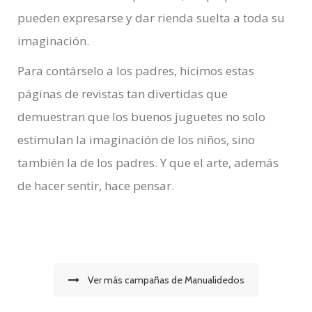
pueden expresarse y dar rienda suelta a toda su
imaginación.
Para contárselo a los padres, hicimos estas
páginas de revistas tan divertidas que
demuestran que los buenos juguetes no solo
estimulan la imaginación de los niños, sino
también la de los padres. Y que el arte, además
de hacer sentir, hace pensar.
Ver más campañas de Manualidedos